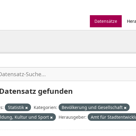
Datensätze
Her
 Datensatz gefunden
s:
Statistik
Kategorien:
Bevölkerung und Gesellschaft
ildung, Kultur und Sport
Herausgeber:
Amt für Stadtentwick