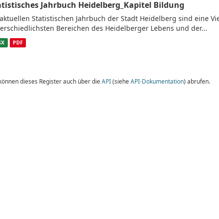
atistisches Jahrbuch Heidelberg_Kapitel Bildung
aktuellen Statistischen Jahrbuch der Stadt Heidelberg sind eine V
erschiedlichsten Bereichen des Heidelberger Lebens und der...
SX
PDF
 können dieses Register auch über die
API
(siehe
API-Dokumentation
) abrufen.