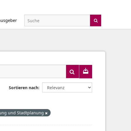
ausgeber
Sortieren nach
lung und Stadtplanung