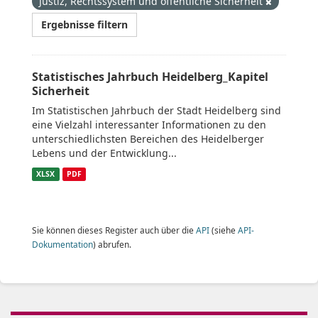
Justiz, Rechtssystem und öffentliche Sicherheit
Ergebnisse filtern
Statistisches Jahrbuch Heidelberg_Kapitel
Sicherheit
Im Statistischen Jahrbuch der Stadt Heidelberg sind
eine Vielzahl interessanter Informationen zu den
unterschiedlichsten Bereichen des Heidelberger
Lebens und der Entwicklung...
XLSX
PDF
Sie können dieses Register auch über die
API
(siehe
API-
Dokumentation
) abrufen.