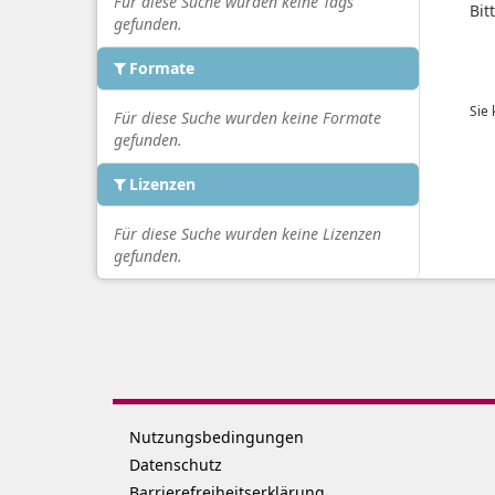
Für diese Suche wurden keine Tags
Bit
gefunden.
Formate
Sie
Für diese Suche wurden keine Formate
gefunden.
Lizenzen
Für diese Suche wurden keine Lizenzen
gefunden.
Nutzungsbedingungen
Datenschutz
Barrierefreiheitserklärung