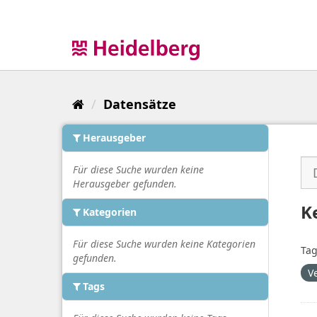
Überspringen
zum
Inhalt
Datensätze
Herausgeber
Für diese Suche wurden keine
Herausgeber gefunden.
K
Kategorien
Für diese Suche wurden keine Kategorien
Tag
gefunden.
V
Tags