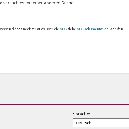
te versuch es mit einer anderen Suche.
 können dieses Register auch über die
API
(siehe
API-Dokumentation
) abrufen.
Sprache