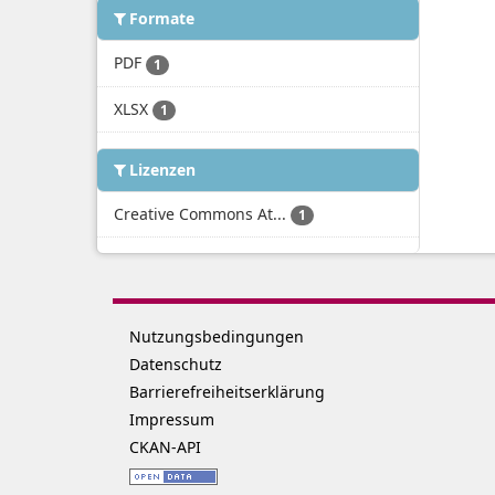
Formate
PDF
1
XLSX
1
Lizenzen
Creative Commons At...
1
Nutzungsbedingungen
Datenschutz
Barrierefreiheitserklärung
Impressum
CKAN-API