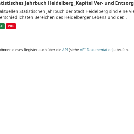
atistisches Jahrbuch Heidelberg_Kapitel Ver- und Entsor
aktuellen Statistischen Jahrbuch der Stadt Heidelberg sind eine V
erschiedlichsten Bereichen des Heidelberger Lebens und der...
SX
PDF
 können dieses Register auch über die
API
(siehe
API-Dokumentation
) abrufen.