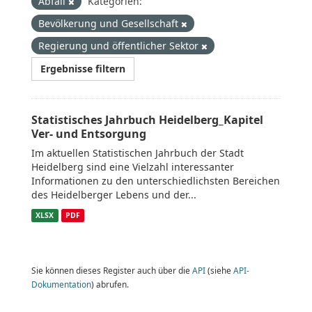
Abfall
Kategorien:
Bevölkerung und Gesellschaft
Regierung und öffentlicher Sektor
Ergebnisse filtern
Statistisches Jahrbuch Heidelberg_Kapitel
Ver- und Entsorgung
Im aktuellen Statistischen Jahrbuch der Stadt
Heidelberg sind eine Vielzahl interessanter
Informationen zu den unterschiedlichsten Bereichen
des Heidelberger Lebens und der...
XLSX
PDF
Sie können dieses Register auch über die
API
(siehe
API-
Dokumentation
) abrufen.