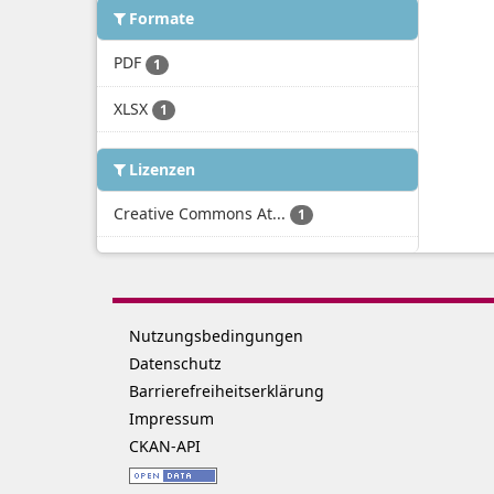
Formate
PDF
1
XLSX
1
Lizenzen
Creative Commons At...
1
Nutzungsbedingungen
Datenschutz
Barrierefreiheitserklärung
Impressum
CKAN-API