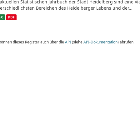
aktuellen Statistischen Jahrbuch der Stadt Heidelberg sind eine V
erschiedlichsten Bereichen des Heidelberger Lebens und der...
SX
PDF
 können dieses Register auch über die
API
(siehe
API-Dokumentation
) abrufen.