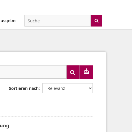
ausgeber
Sortieren nach
gung