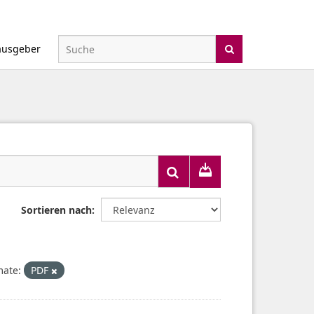
ausgeber
Sortieren nach
mate:
PDF