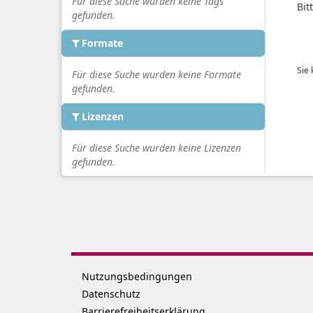
Für diese Suche wurden keine Tags
Bit
gefunden.
Formate
Sie
Für diese Suche wurden keine Formate
gefunden.
Lizenzen
Für diese Suche wurden keine Lizenzen
gefunden.
Nutzungsbedingungen
Datenschutz
Barrierefreiheitserklärung