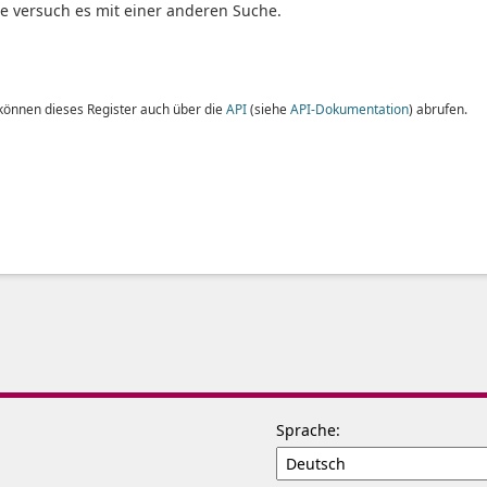
te versuch es mit einer anderen Suche.
 können dieses Register auch über die
API
(siehe
API-Dokumentation
) abrufen.
Sprache