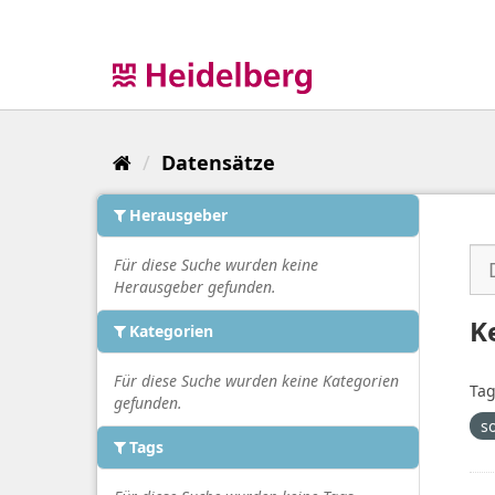
Überspringen
zum
Inhalt
Datensätze
Herausgeber
Für diese Suche wurden keine
Herausgeber gefunden.
K
Kategorien
Für diese Suche wurden keine Kategorien
Tag
gefunden.
s
Tags