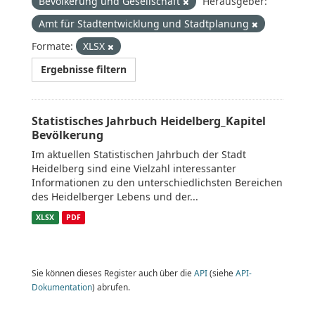
Bevölkerung und Gesellschaft
Herausgeber:
Amt für Stadtentwicklung und Stadtplanung
Formate:
XLSX
Ergebnisse filtern
Statistisches Jahrbuch Heidelberg_Kapitel
Bevölkerung
Im aktuellen Statistischen Jahrbuch der Stadt
Heidelberg sind eine Vielzahl interessanter
Informationen zu den unterschiedlichsten Bereichen
des Heidelberger Lebens und der...
XLSX
PDF
Sie können dieses Register auch über die
API
(siehe
API-
Dokumentation
) abrufen.