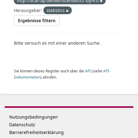
http://dcat-ap.de/def/licenses/cc-by/4.0
Herausgeber:
statistics
Ergebnisse filtern
Bitte versuch es mit einer anderen Suche.
Sie können dieses Register auch über die
API
(siehe
API-
Dokumentation
) abrufen.
Nutzungsbedingungen
Datenschutz
Barrierefreiheitserklärung