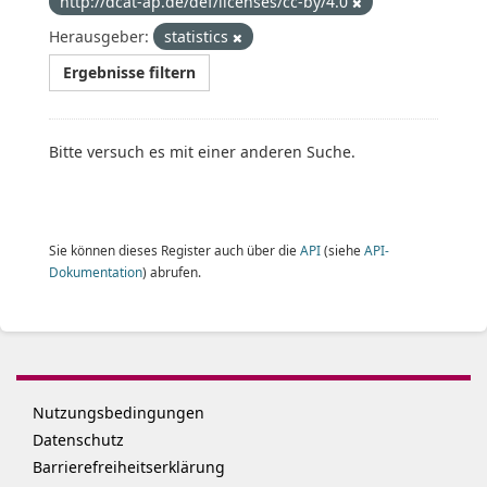
http://dcat-ap.de/def/licenses/cc-by/4.0
Herausgeber:
statistics
Ergebnisse filtern
Bitte versuch es mit einer anderen Suche.
Sie können dieses Register auch über die
API
(siehe
API-
Dokumentation
) abrufen.
Nutzungsbedingungen
Datenschutz
Barrierefreiheitserklärung