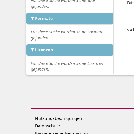
Für diese Suche wurden keine Tags
Bit
gefunden.
Formate
Sie
Für diese Suche wurden keine Formate
gefunden.
Lizenzen
Für diese Suche wurden keine Lizenzen
gefunden.
Nutzungsbedingungen
Datenschutz
Barrierefreiheitserklärung