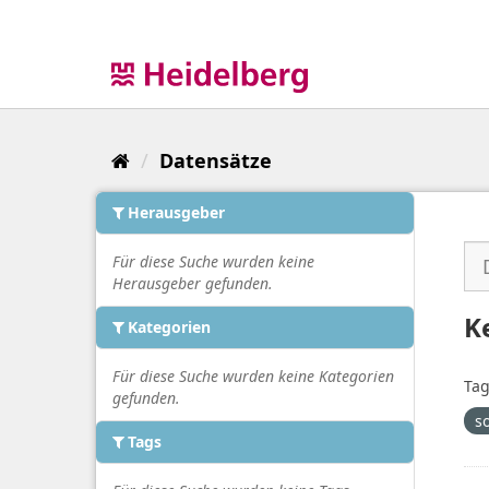
Überspringen
zum
Inhalt
Datensätze
Herausgeber
Für diese Suche wurden keine
Herausgeber gefunden.
K
Kategorien
Für diese Suche wurden keine Kategorien
Tag
gefunden.
s
Tags