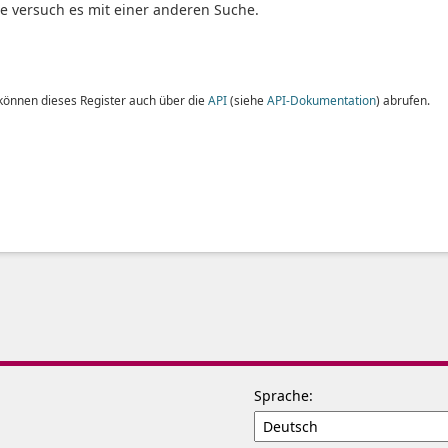
te versuch es mit einer anderen Suche.
 können dieses Register auch über die
API
(siehe
API-Dokumentation
) abrufen.
Sprache