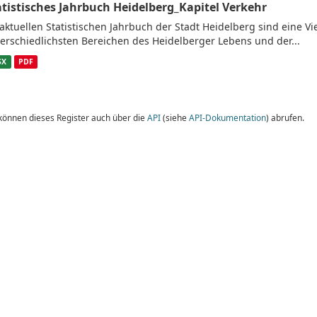
atistisches Jahrbuch Heidelberg_Kapitel Verkehr
aktuellen Statistischen Jahrbuch der Stadt Heidelberg sind eine V
erschiedlichsten Bereichen des Heidelberger Lebens und der...
SX
PDF
 können dieses Register auch über die
API
(siehe
API-Dokumentation
) abrufen.