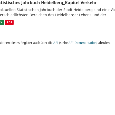
atistisches Jahrbuch Heidelberg_Kapitel Verkehr
aktuellen Statistischen Jahrbuch der Stadt Heidelberg sind eine V
erschiedlichsten Bereichen des Heidelberger Lebens und der...
SX
PDF
 können dieses Register auch über die
API
(siehe
API-Dokumentation
) abrufen.