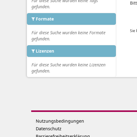
Für diese Suche wurden keine Tags
Bit
gefunden.
Formate
Sie
Für diese Suche wurden keine Formate
gefunden.
Lizenzen
Für diese Suche wurden keine Lizenzen
gefunden.
Nutzungsbedingungen
Datenschutz
Barrierefreiheitserklärung