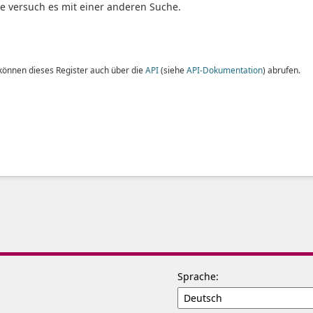
te versuch es mit einer anderen Suche.
 können dieses Register auch über die
API
(siehe
API-Dokumentation
) abrufen.
Sprache