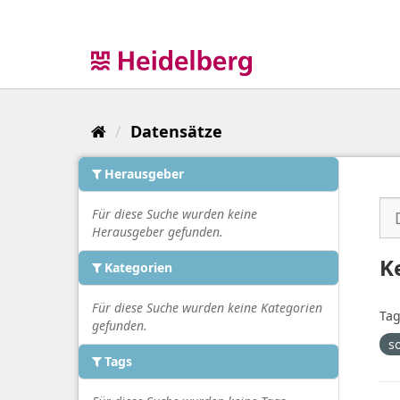
Überspringen
zum
Inhalt
Datensätze
Herausgeber
Für diese Suche wurden keine
Herausgeber gefunden.
K
Kategorien
Für diese Suche wurden keine Kategorien
Tag
gefunden.
s
Tags