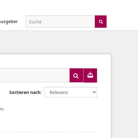
ausgeber
Sortieren nach
n: