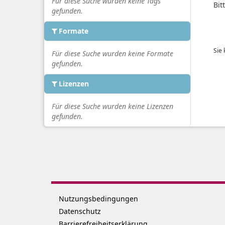
Für diese Suche wurden keine Tags
Bit
gefunden.
Formate
Sie
Für diese Suche wurden keine Formate
gefunden.
Lizenzen
Für diese Suche wurden keine Lizenzen
gefunden.
Nutzungsbedingungen
Datenschutz
Barrierefreiheitserklärung