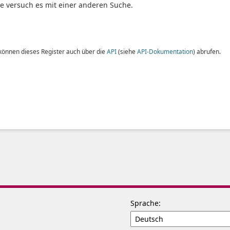
te versuch es mit einer anderen Suche.
 können dieses Register auch über die
API
(siehe
API-Dokumentation
) abrufen.
Sprache