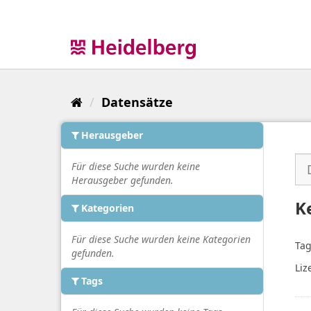
Überspringen
zum
Inhalt
Datensätze
Herausgeber
Für diese Suche wurden keine
Herausgeber gefunden.
K
Kategorien
Für diese Suche wurden keine Kategorien
Tag
gefunden.
Liz
Tags