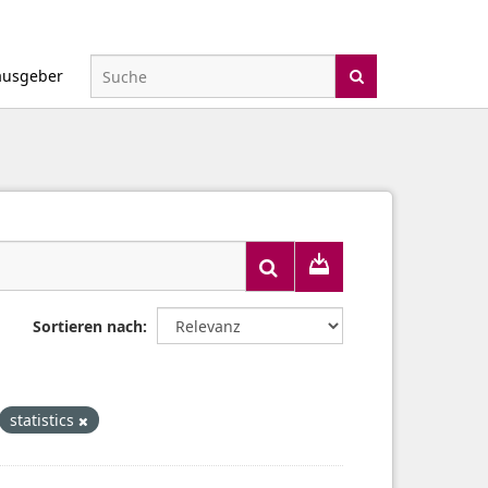
ausgeber
Sortieren nach
statistics