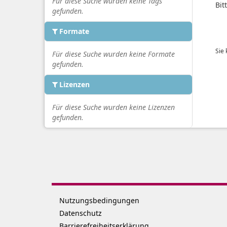
Für diese Suche wurden keine Tags
Bit
gefunden.
Formate
Sie
Für diese Suche wurden keine Formate
gefunden.
Lizenzen
Für diese Suche wurden keine Lizenzen
gefunden.
Nutzungsbedingungen
Datenschutz
Barrierefreiheitserklärung