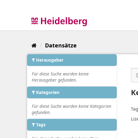
Überspringen
zum
Inhalt
Datensätze
Herausgeber
Für diese Suche wurden keine
Herausgeber gefunden.
K
Kategorien
Für diese Suche wurden keine Kategorien
Tag
gefunden.
Liz
Tags