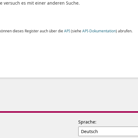
te versuch es mit einer anderen Suche.
 können dieses Register auch über die
API
(siehe
API-Dokumentation
) abrufen.
Sprache