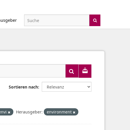
ausgeber
Sortieren nach
envi
Herausgeber:
environment