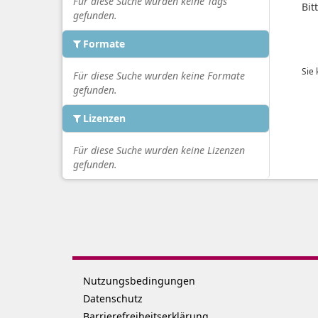
Für diese Suche wurden keine Tags
Bit
gefunden.
Formate
Sie
Für diese Suche wurden keine Formate
gefunden.
Lizenzen
Für diese Suche wurden keine Lizenzen
gefunden.
Nutzungsbedingungen
Datenschutz
Barrierefreiheitserklärung