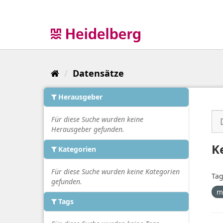
Überspringen
zum
Inhalt
Datensätze
Herausgeber
Für diese Suche wurden keine
Herausgeber gefunden.
K
Kategorien
Für diese Suche wurden keine Kategorien
Tag
gefunden.
m
Tags