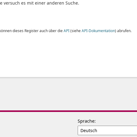
te versuch es mit einer anderen Suche.
 können dieses Register auch über die
API
(siehe
API-Dokumentation
) abrufen.
Sprache