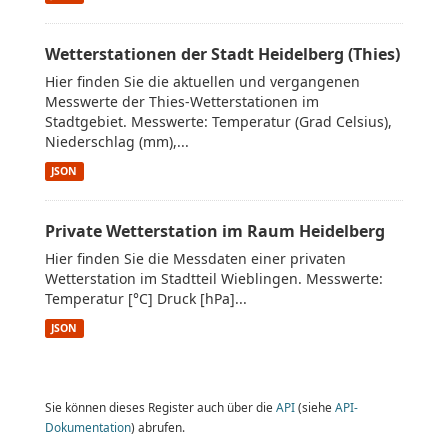
Wetterstationen der Stadt Heidelberg (Thies)
Hier finden Sie die aktuellen und vergangenen
Messwerte der Thies-Wetterstationen im
Stadtgebiet. Messwerte: Temperatur (Grad Celsius),
Niederschlag (mm),...
JSON
Private Wetterstation im Raum Heidelberg
Hier finden Sie die Messdaten einer privaten
Wetterstation im Stadtteil Wieblingen. Messwerte:
Temperatur [°C] Druck [hPa]...
JSON
Sie können dieses Register auch über die
API
(siehe
API-
Dokumentation
) abrufen.