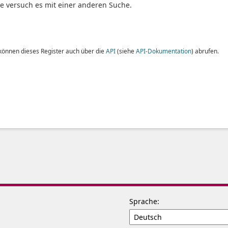
te versuch es mit einer anderen Suche.
 können dieses Register auch über die
API
(siehe
API-Dokumentation
) abrufen.
Sprache