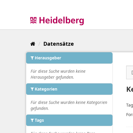
Überspringen
zum
Inhalt
Datensätze
Herausgeber
Für diese Suche wurden keine
Herausgeber gefunden.
K
Kategorien
Für diese Suche wurden keine Kategorien
Tag
gefunden.
For
Tags