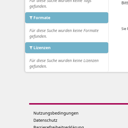
Für diese Suche wurden keine Tags
Bit
gefunden.
Formate
Sie
Für diese Suche wurden keine Formate
gefunden.
Lizenzen
Für diese Suche wurden keine Lizenzen
gefunden.
Nutzungsbedingungen
Datenschutz
Barrierefreiheitserklärung