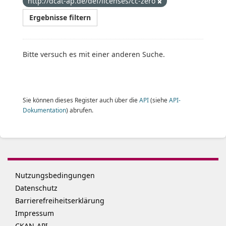
http://dcat-ap.de/def/licenses/cc-zero
Ergebnisse filtern
Bitte versuch es mit einer anderen Suche.
Sie können dieses Register auch über die
API
(siehe
API-
Dokumentation
) abrufen.
Nutzungsbedingungen
Datenschutz
Barrierefreiheitserklärung
Impressum
CKAN-API