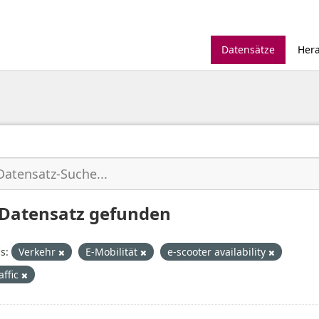
Datensätze
Her
 Datensatz gefunden
s:
Verkehr
E-Mobilität
e-scooter availability
affic