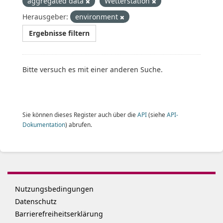
aggregated data
Wetterstation
Herausgeber:
environment
Ergebnisse filtern
Bitte versuch es mit einer anderen Suche.
Sie können dieses Register auch über die
API
(siehe
API-
Dokumentation
) abrufen.
Nutzungsbedingungen
Datenschutz
Barrierefreiheitserklärung