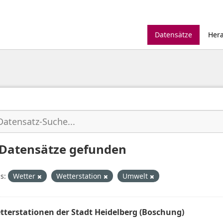
Datensätze
Her
 Datensätze gefunden
s:
Wetter
Wetterstation
Umwelt
tterstationen der Stadt Heidelberg (Boschung)