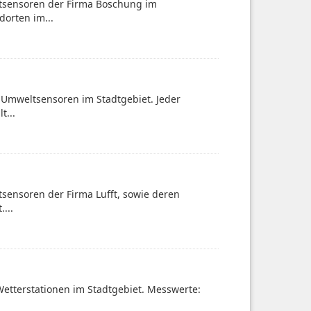
ltsensoren der Firma Boschung im
dorten im...
-Umweltsensoren im Stadtgebiet. Jeder
t...
sensoren der Firma Lufft, sowie deren
...
Wetterstationen im Stadtgebiet. Messwerte: