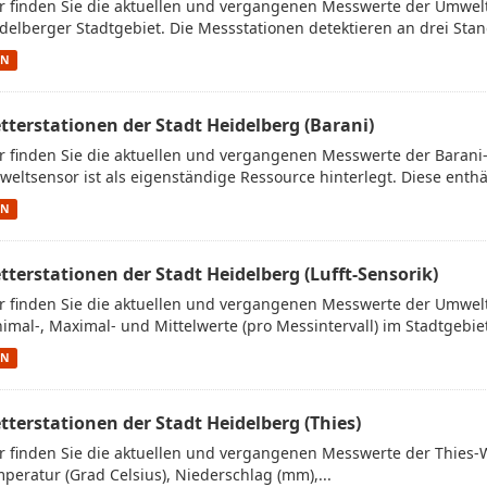
r finden Sie die aktuellen und vergangenen Messwerte der Umwe
delberger Stadtgebiet. Die Messstationen detektieren an drei Stan
ON
tterstationen der Stadt Heidelberg (Barani)
r finden Sie die aktuellen und vergangenen Messwerte der Barani
eltsensor ist als eigenständige Ressource hinterlegt. Diese enthäl
ON
tterstationen der Stadt Heidelberg (Lufft-Sensorik)
r finden Sie die aktuellen und vergangenen Messwerte der Umwelt
imal-, Maximal- und Mittelwerte (pro Messintervall) im Stadtgebiet.
ON
tterstationen der Stadt Heidelberg (Thies)
r finden Sie die aktuellen und vergangenen Messwerte der Thies-
peratur (Grad Celsius), Niederschlag (mm),...