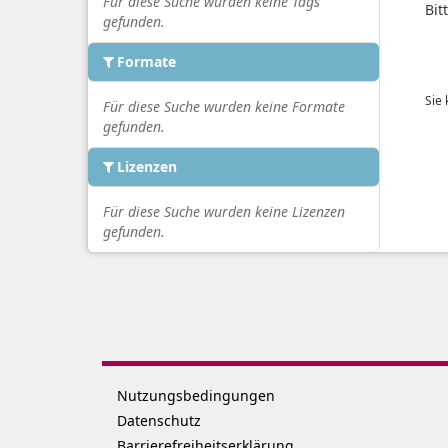
Für diese Suche wurden keine Tags
Bit
gefunden.
Formate
Sie
Für diese Suche wurden keine Formate
gefunden.
Lizenzen
Für diese Suche wurden keine Lizenzen
gefunden.
Nutzungsbedingungen
Datenschutz
Barrierefreiheitserklärung