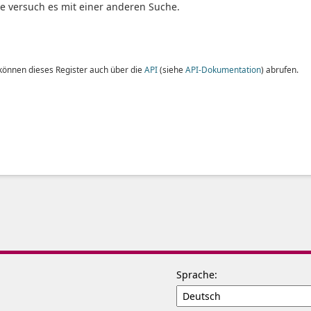
te versuch es mit einer anderen Suche.
 können dieses Register auch über die
API
(siehe
API-Dokumentation
) abrufen.
Sprache