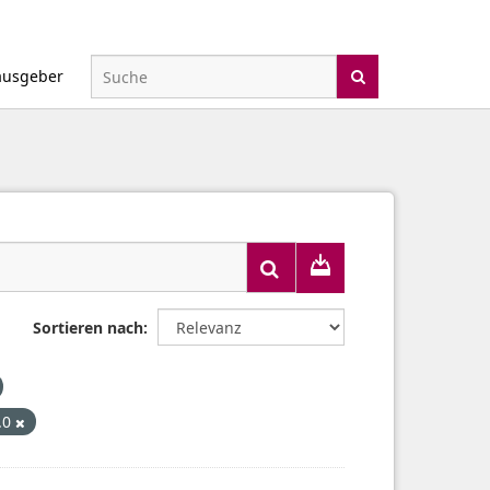
ausgeber
Sortieren nach
4.0