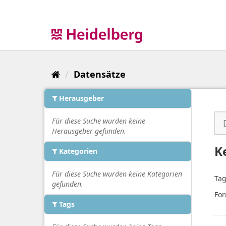
Überspringen
zum
Inhalt
Datensätze
Herausgeber
Für diese Suche wurden keine
Herausgeber gefunden.
K
Kategorien
Für diese Suche wurden keine Kategorien
Tag
gefunden.
For
Tags