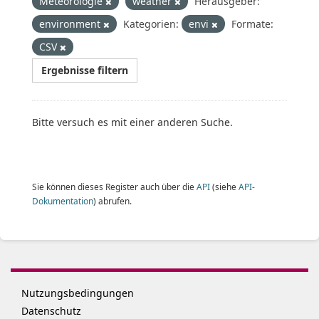
Meteorologie
weather
Herausgeber:
environment
Kategorien:
envi
Formate:
CSV
Ergebnisse filtern
Bitte versuch es mit einer anderen Suche.
Sie können dieses Register auch über die
API
(siehe
API-
Dokumentation
) abrufen.
Nutzungsbedingungen
Datenschutz