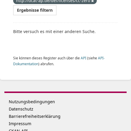
http://dcat-ap.de/def/licenses/cc-zero
Ergebnisse filtern
Bitte versuch es mit einer anderen Suche.
Sie können dieses Register auch über die
API
(siehe
API-
Dokumentation
) abrufen.
Nutzungsbedingungen
Datenschutz
Barrierefreiheitserklärung
Impressum
CKAN-API