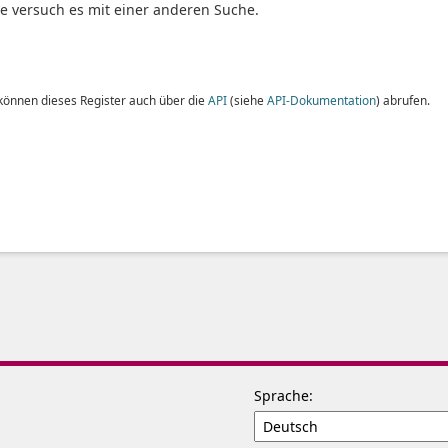
te versuch es mit einer anderen Suche.
 können dieses Register auch über die
API
(siehe
API-Dokumentation
) abrufen.
Sprache