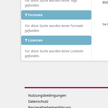
Für diese Suche wurden keine Tags
Bit
gefunden.
Formate
Sie
Für diese Suche wurden keine Formate
gefunden.
Lizenzen
Für diese Suche wurden keine Lizenzen
gefunden.
Nutzungsbedingungen
Datenschutz
Barrierefreiheitserklärung