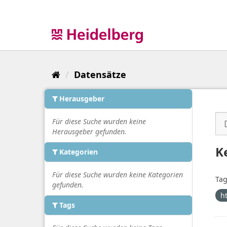
Überspringen
zum
Inhalt
Datensätze
Herausgeber
Für diese Suche wurden keine
Herausgeber gefunden.
K
Kategorien
Für diese Suche wurden keine Kategorien
Tag
gefunden.
h
Tags