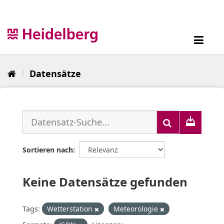
Überspringen
zum
Inhalt
Toggl
navig
Datensätze
Sortieren nach
Keine Datensätze gefunden
Tags:
Wetterstation
Meteorologie