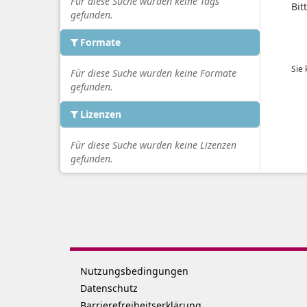
Für diese Suche wurden keine Tags
Bit
gefunden.
Formate
Sie
Für diese Suche wurden keine Formate
gefunden.
Lizenzen
Für diese Suche wurden keine Lizenzen
gefunden.
Nutzungsbedingungen
Datenschutz
Barrierefreiheitserklärung