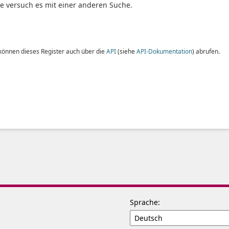
te versuch es mit einer anderen Suche.
 können dieses Register auch über die
API
(siehe
API-Dokumentation
) abrufen.
Sprache