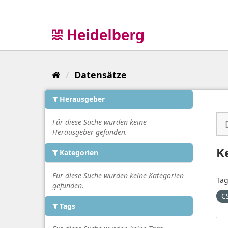
Überspringen
zum
Inhalt
Datensätze
Herausgeber
Für diese Suche wurden keine
Herausgeber gefunden.
K
Kategorien
Für diese Suche wurden keine Kategorien
Tag
gefunden.
C
Tags