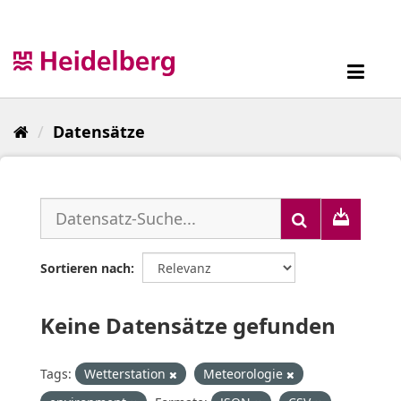
Überspringen
zum
Inhalt
Toggl
navig
Datensätze
Sortieren nach
Keine Datensätze gefunden
Tags:
Wetterstation
Meteorologie