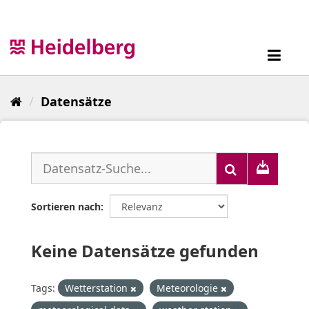
Überspringen
zum
Inhalt
Toggl
navig
Datensätze
Sortieren nach
Keine Datensätze gefunden
Tags:
Wetterstation
Meteorologie