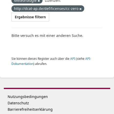
Meteorologie
Lizenzen:
http://dcat-ap.de/def/licenses/cc-zero
Ergebnisse filtern
Bitte versuch es mit einer anderen Suche.
Sie können dieses Register auch über die
API
(siehe
API-
Dokumentation
) abrufen.
Nutzungsbedingungen
Datenschutz
Barrierefreiheitserklärung