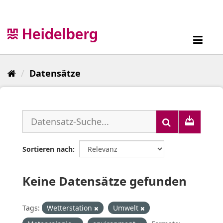
Überspringen
zum
Inhalt
Toggl
navig
Datensätze
Sortieren nach
Keine Datensätze gefunden
Tags:
Wetterstation
Umwelt