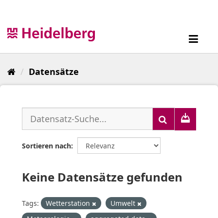
Überspringen
zum
Inhalt
Toggl
navig
Datensätze
Sortieren nach
Keine Datensätze gefunden
Tags:
Wetterstation
Umwelt