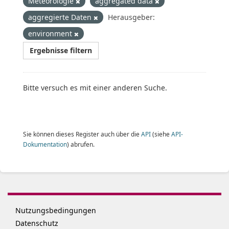
Meteorologie
aggregated data
aggregierte Daten
Herausgeber:
environment
Ergebnisse filtern
Bitte versuch es mit einer anderen Suche.
Sie können dieses Register auch über die
API
(siehe
API-
Dokumentation
) abrufen.
Nutzungsbedingungen
Datenschutz