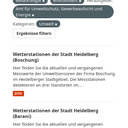
Meteorologie
environment
Herausgeber:
Amt für Umweltschutz, Gewerbeaufsicht und
Energie
Kategorien:
Umwelt
Ergebnisse filtern
Wetterstationen der Stadt Heidelberg
(Boschung)
Hier finden Sie die aktuellen und vergangenen
Messwerte der Umweltsensoren der Firma Boschung
im Heidelberger Stadtgebiet. Die Messstationen
detektieren an drei Standorten im...
JSON
Wetterstationen der Stadt Heidelberg
(Barani)
Hier finden Sie die aktuellen und vergangenen