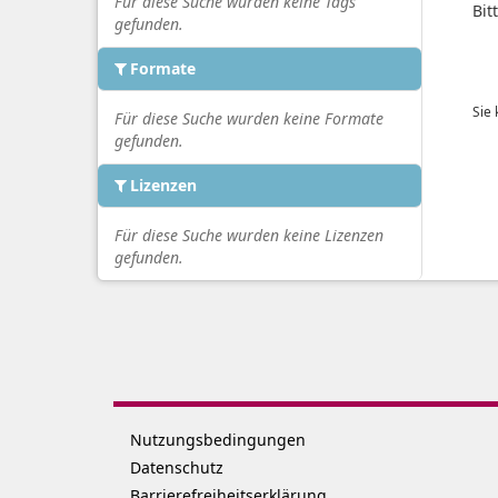
Für diese Suche wurden keine Tags
Bit
gefunden.
Formate
Sie
Für diese Suche wurden keine Formate
gefunden.
Lizenzen
Für diese Suche wurden keine Lizenzen
gefunden.
Nutzungsbedingungen
Datenschutz
Barrierefreiheitserklärung