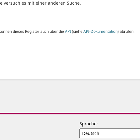
te versuch es mit einer anderen Suche.
 können dieses Register auch über die
API
(siehe
API-Dokumentation
) abrufen.
Sprache