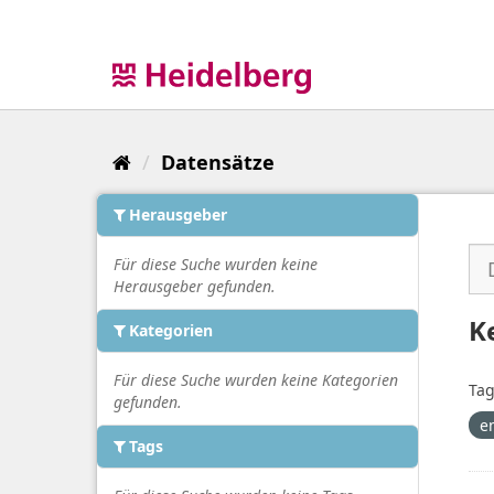
Überspringen
zum
Inhalt
Datensätze
Herausgeber
Für diese Suche wurden keine
Herausgeber gefunden.
K
Kategorien
Für diese Suche wurden keine Kategorien
Tag
gefunden.
e
Tags