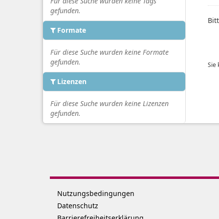
Für diese Suche wurden keine Tags
gefunden.
Bit
Formate
Für diese Suche wurden keine Formate
gefunden.
Sie
Lizenzen
Für diese Suche wurden keine Lizenzen
gefunden.
Nutzungsbedingungen
Datenschutz
Barrierefreiheitserklärung