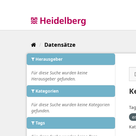
Überspringen
zum
Inhalt
Datensätze
Herausgeber
Für diese Suche wurden keine
Herausgeber gefunden.
K
Kategorien
Für diese Suche wurden keine Kategorien
Tag
gefunden.
e
Tags
Kat