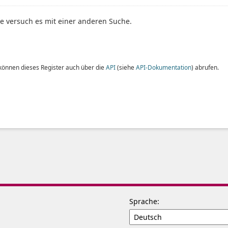
te versuch es mit einer anderen Suche.
 können dieses Register auch über die
API
(siehe
API-Dokumentation
) abrufen.
Sprache