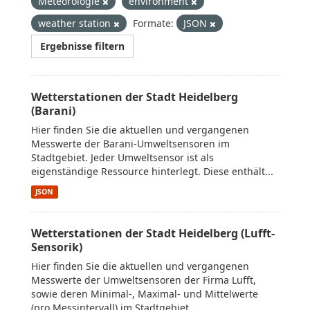
Meteorologie
environment
weather station
Formate:
JSON
Ergebnisse filtern
Wetterstationen der Stadt Heidelberg
(Barani)
Hier finden Sie die aktuellen und vergangenen
Messwerte der Barani-Umweltsensoren im
Stadtgebiet. Jeder Umweltsensor ist als
eigenständige Ressource hinterlegt. Diese enthält...
JSON
Wetterstationen der Stadt Heidelberg (Lufft-
Sensorik)
Hier finden Sie die aktuellen und vergangenen
Messwerte der Umweltsensoren der Firma Lufft,
sowie deren Minimal-, Maximal- und Mittelwerte
(pro Messintervall) im Stadtgebiet....