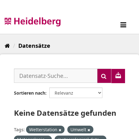
Überspringen
zum
Inhalt
Toggl
navig
Datensätze
Sortieren nach
Keine Datensätze gefunden
Tags:
Wetterstation
Umwelt