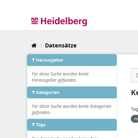
Überspringen
zum
Inhalt
Datensätze
Herausgeber
Für diese Suche wurden keine
Herausgeber gefunden.
K
Kategorien
Für diese Suche wurden keine Kategorien
Tag
gefunden.
m
Tags