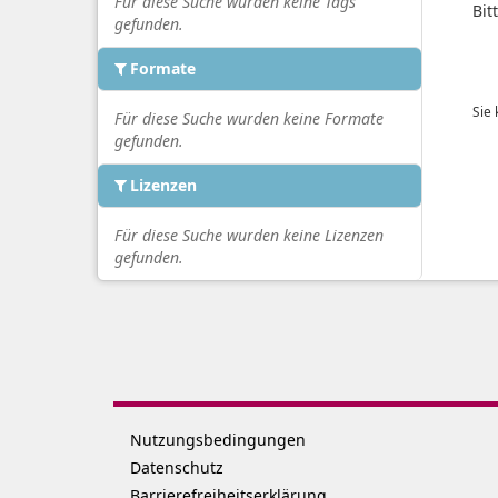
Für diese Suche wurden keine Tags
Bit
gefunden.
Formate
Sie
Für diese Suche wurden keine Formate
gefunden.
Lizenzen
Für diese Suche wurden keine Lizenzen
gefunden.
Nutzungsbedingungen
Datenschutz
Barrierefreiheitserklärung