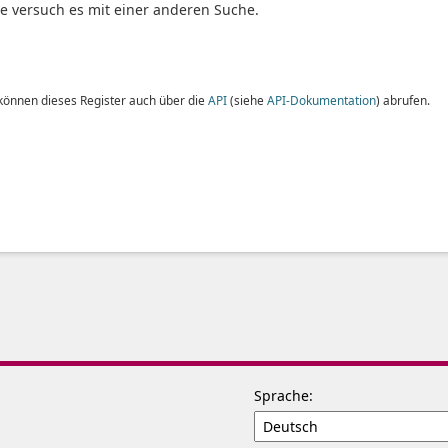
te versuch es mit einer anderen Suche.
 können dieses Register auch über die
API
(siehe
API-Dokumentation
) abrufen.
Sprache