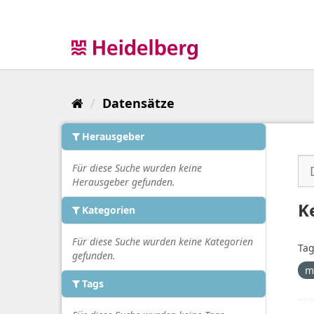
Überspringen
zum
Inhalt
Datensätze
Herausgeber
Für diese Suche wurden keine
Herausgeber gefunden.
K
Kategorien
Für diese Suche wurden keine Kategorien
Tag
gefunden.
m
Tags