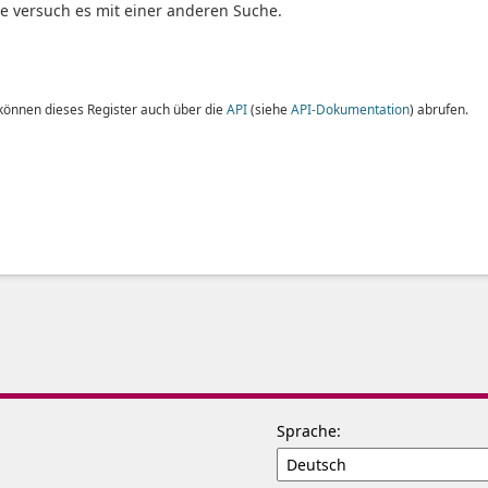
te versuch es mit einer anderen Suche.
 können dieses Register auch über die
API
(siehe
API-Dokumentation
) abrufen.
Sprache