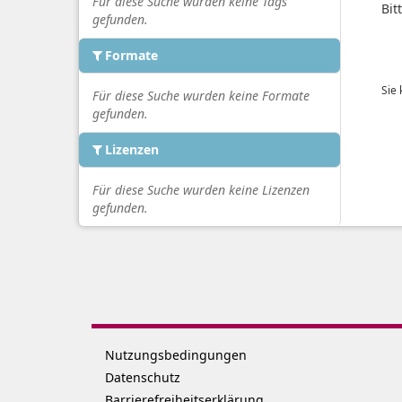
Für diese Suche wurden keine Tags
Bit
gefunden.
Formate
Sie
Für diese Suche wurden keine Formate
gefunden.
Lizenzen
Für diese Suche wurden keine Lizenzen
gefunden.
Nutzungsbedingungen
Datenschutz
Barrierefreiheitserklärung