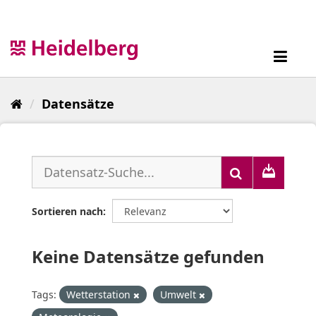
Überspringen
zum
Inhalt
Toggl
navig
Datensätze
Sortieren nach
Keine Datensätze gefunden
Tags:
Wetterstation
Umwelt