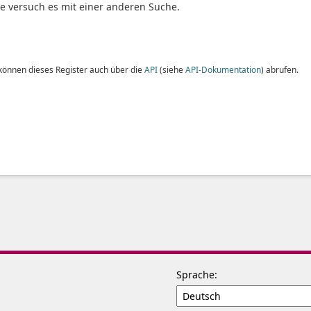
te versuch es mit einer anderen Suche.
 können dieses Register auch über die
API
(siehe
API-Dokumentation
) abrufen.
Sprache