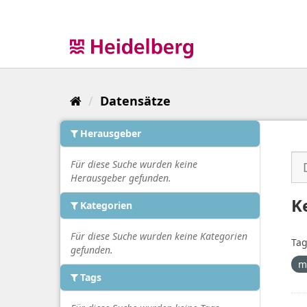
Überspringen
zum
Inhalt
Datensätze
Herausgeber
Für diese Suche wurden keine
Herausgeber gefunden.
K
Kategorien
Für diese Suche wurden keine Kategorien
Tag
gefunden.
m
Tags