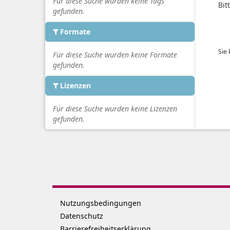
Für diese Suche wurden keine Tags
Bit
gefunden.
Formate
Sie
Für diese Suche wurden keine Formate
gefunden.
Lizenzen
Für diese Suche wurden keine Lizenzen
gefunden.
Nutzungsbedingungen
Datenschutz
Barrierefreiheitserklärung