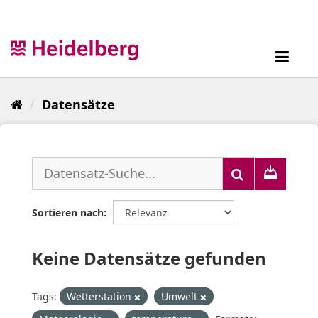
Überspringen
zum
Inhalt
Toggl
navig
Datensätze
Sortieren nach
Keine Datensätze gefunden
Tags:
Wetterstation
Umwelt