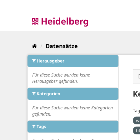
Überspringen
zum
Inhalt
Datensätze
Herausgeber
Für diese Suche wurden keine
Herausgeber gefunden.
K
Kategorien
Für diese Suche wurden keine Kategorien
Tag
gefunden.
w
Tags
h