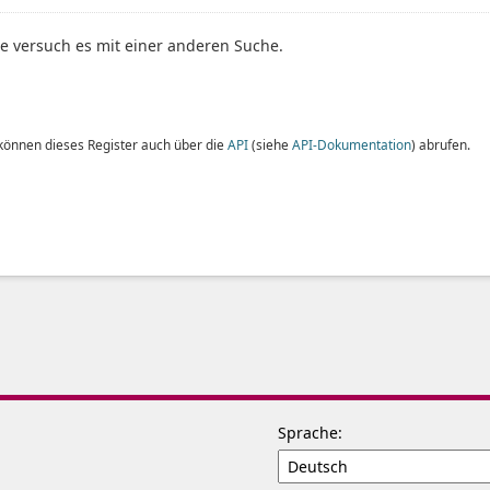
te versuch es mit einer anderen Suche.
 können dieses Register auch über die
API
(siehe
API-Dokumentation
) abrufen.
Sprache