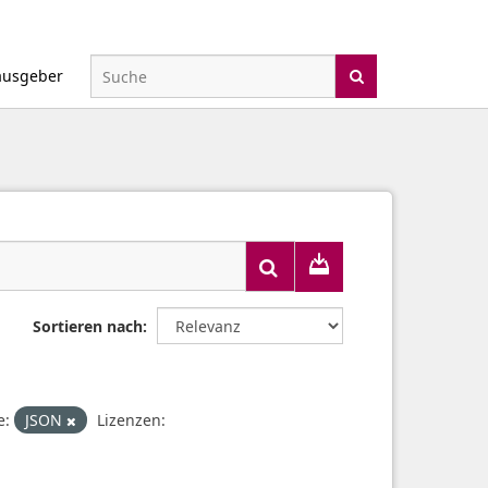
ausgeber
Sortieren nach
e:
JSON
Lizenzen: