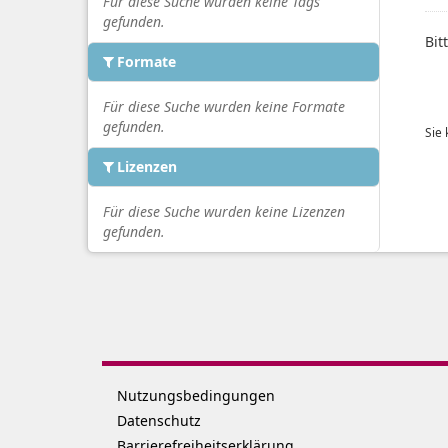
Für diese Suche wurden keine Tags
gefunden.
Bit
Formate
Für diese Suche wurden keine Formate
gefunden.
Sie
Lizenzen
Für diese Suche wurden keine Lizenzen
gefunden.
Nutzungsbedingungen
Datenschutz
Barrierefreiheitserklärung