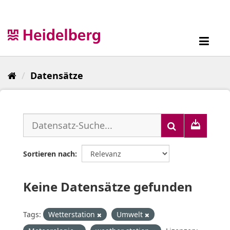
Überspringen
zum
Inhalt
Toggl
navig
Datensätze
Sortieren nach
Keine Datensätze gefunden
Tags:
Wetterstation
Umwelt