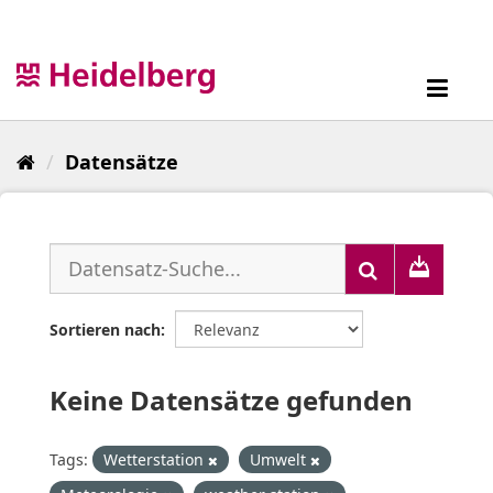
Überspringen
zum
Inhalt
Toggl
navig
Datensätze
Sortieren nach
Keine Datensätze gefunden
Tags:
Wetterstation
Umwelt