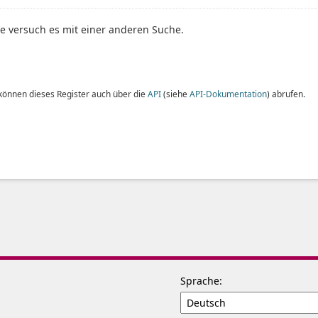
te versuch es mit einer anderen Suche.
 können dieses Register auch über die
API
(siehe
API-Dokumentation
) abrufen.
Sprache