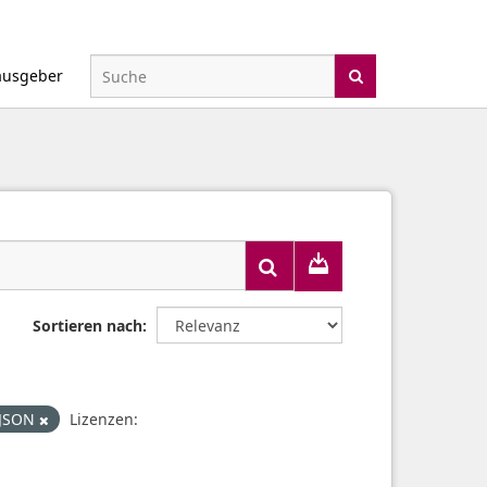
ausgeber
Sortieren nach
JSON
Lizenzen: