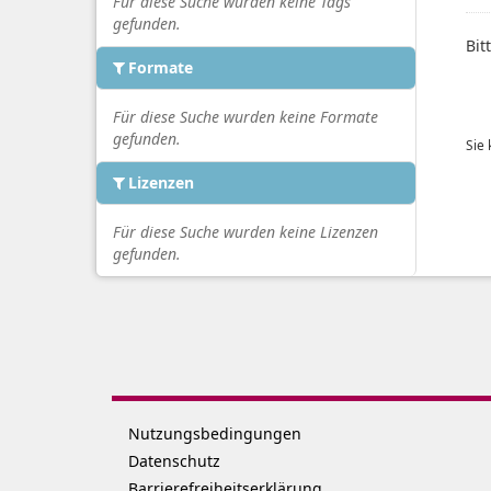
Für diese Suche wurden keine Tags
gefunden.
Bit
Formate
Für diese Suche wurden keine Formate
gefunden.
Sie
Lizenzen
Für diese Suche wurden keine Lizenzen
gefunden.
Nutzungsbedingungen
Datenschutz
Barrierefreiheitserklärung