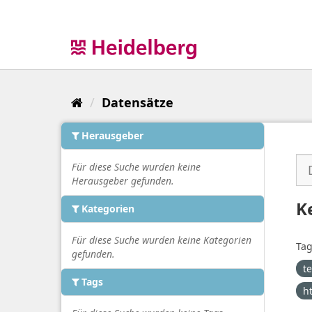
Überspringen
zum
Inhalt
Datensätze
Herausgeber
Für diese Suche wurden keine
Herausgeber gefunden.
K
Kategorien
Für diese Suche wurden keine Kategorien
Tag
gefunden.
t
Tags
h