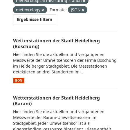
meteorological measuring station
meteorology
Formate:
JSON
Ergebnisse filtern
Wetterstationen der Stadt Heidelberg
(Boschung)
Hier finden Sie die aktuellen und vergangenen
Messwerte der Umweltsensoren der Firma Boschung
im Heidelberger Stadtgebiet. Die Messstationen
detektieren an drei Standorten im...
JSON
Wetterstationen der Stadt Heidelberg
(Barani)
Hier finden Sie die aktuellen und vergangenen
Messwerte der Barani-Umweltsensoren im
Stadtgebiet. Jeder Umweltsensor ist als
eigenständige Ressource hinterlegt. Diese enthält...