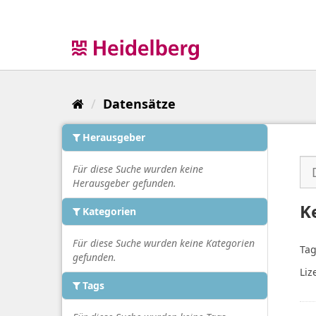
Überspringen
zum
Inhalt
Datensätze
Herausgeber
Für diese Suche wurden keine
Herausgeber gefunden.
K
Kategorien
Für diese Suche wurden keine Kategorien
Tag
gefunden.
Liz
Tags