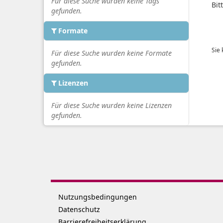
Für diese Suche wurden keine Tags
Bit
gefunden.
Formate
Sie
Für diese Suche wurden keine Formate
gefunden.
Lizenzen
Für diese Suche wurden keine Lizenzen
gefunden.
Nutzungsbedingungen
Datenschutz
Barrierefreiheitserklärung