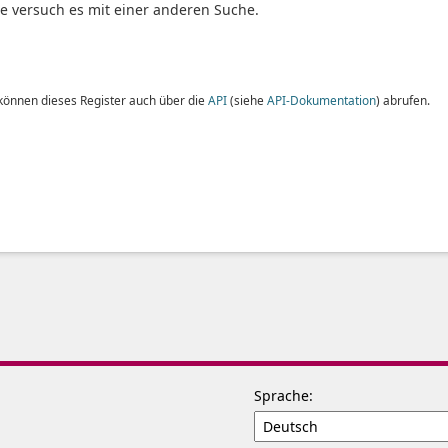
te versuch es mit einer anderen Suche.
 können dieses Register auch über die
API
(siehe
API-Dokumentation
) abrufen.
Sprache